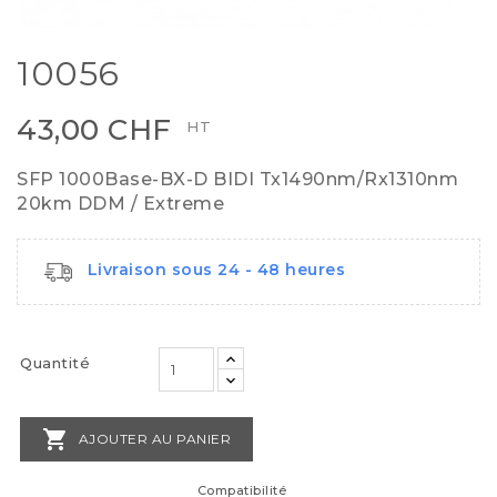
10056
43,00 CHF
HT
SFP 1000Base-BX-D BIDI Tx1490nm/Rx1310nm
20km DDM / Extreme
Livraison sous 24 - 48 heures
Quantité

AJOUTER AU PANIER
Compatibilité