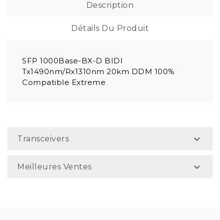
Description
Détails Du Produit
SFP 1000Base-BX-D BIDI
Tx1490nm/Rx1310nm 20km DDM 100%
Compatible Extreme

Transceivers

Meilleures Ventes