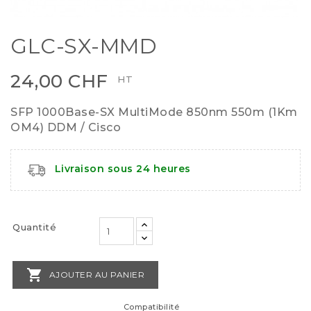
GLC-SX-MMD
24,00 CHF
HT
SFP 1000Base-SX MultiMode 850nm 550m (1Km
OM4) DDM / Cisco
Livraison sous 24 heures
Quantité

AJOUTER AU PANIER
Compatibilité