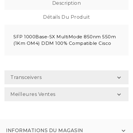
Description
Détails Du Produit
SFP 1000Base-SX MultiMode 850nm 550m
(1Km OM4) DDM 100% Compatible Cisco

Transceivers

Meilleures Ventes

INFORMATIONS DU MAGASIN