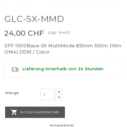
GLC-SX-MMD
24,00 CHF
zzgl. MwSt.
SFP 1000Base-SX MultiMode 850nm 550m (1Km
OM4) DDM / Cisco
Lieferung innerhalb von 24 Stunden
Menge

IN DEN WARENKORB
Kompatibilität