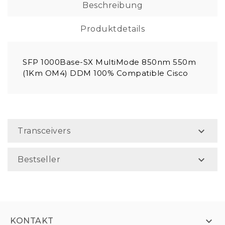
Beschreibung
Produktdetails
SFP 1000Base-SX MultiMode 850nm 550m
(1Km OM4) DDM 100% Compatible Cisco

Transceivers

Bestseller

KONTAKT