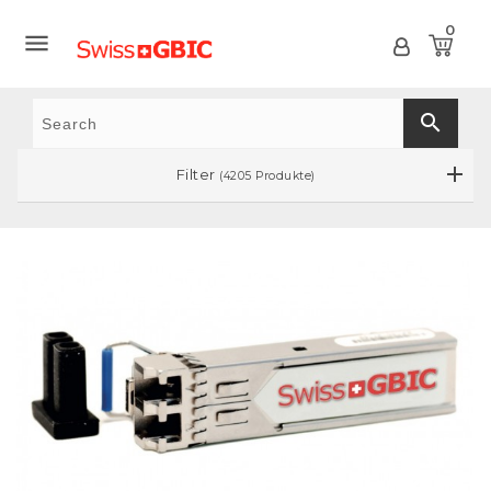
0

search
Filter
(4205 Produkte)