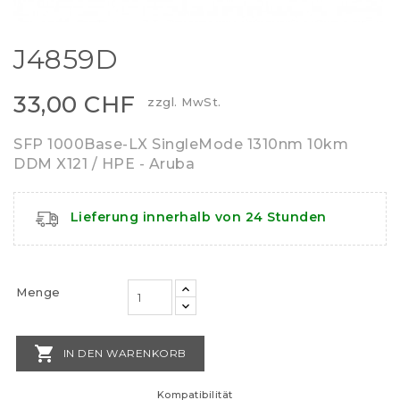
J4859D
33,00 CHF
zzgl. MwSt.
SFP 1000Base-LX SingleMode 1310nm 10km
DDM X121 / HPE - Aruba
Lieferung innerhalb von 24 Stunden
Menge

IN DEN WARENKORB
Kompatibilität