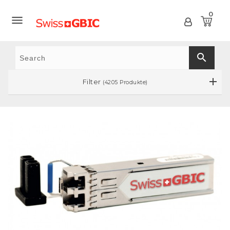
0

search
Filter
(4205 Produkte)