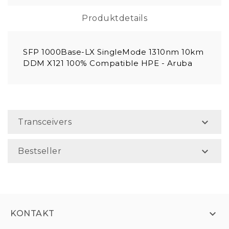
Produktdetails
SFP 1000Base-LX SingleMode 1310nm 10km
DDM X121 100% Compatible HPE - Aruba

Transceivers

Bestseller

KONTAKT