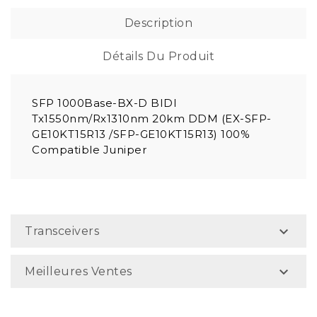
Description
Détails Du Produit
SFP 1000Base-BX-D BIDI
Tx1550nm/Rx1310nm 20km DDM (EX-SFP-
GE10KT15R13 /SFP-GE10KT15R13) 100%
Compatible Juniper

Transceivers

Meilleures Ventes