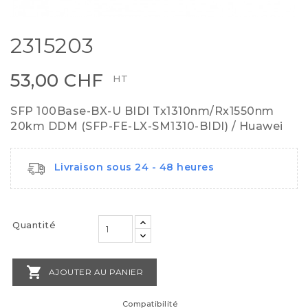
2315203
53,00 CHF
HT
SFP 100Base-BX-U BIDI Tx1310nm/Rx1550nm
20km DDM (SFP-FE-LX-SM1310-BIDI) / Huawei
Livraison sous 24 - 48 heures
Quantité

AJOUTER AU PANIER
Compatibilité