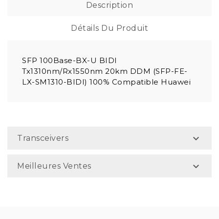
Description
Détails Du Produit
SFP 100Base-BX-U BIDI
Tx1310nm/Rx1550nm 20km DDM (SFP-FE-
LX-SM1310-BIDI) 100% Compatible Huawei

Transceivers

Meilleures Ventes