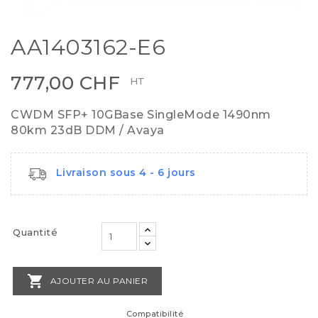
AA1403162-E6
777,00 CHF
HT
CWDM SFP+ 10GBase SingleMode 1490nm
80km 23dB DDM / Avaya
Livraison sous 4 - 6 jours
Quantité

AJOUTER AU PANIER
Compatibilité