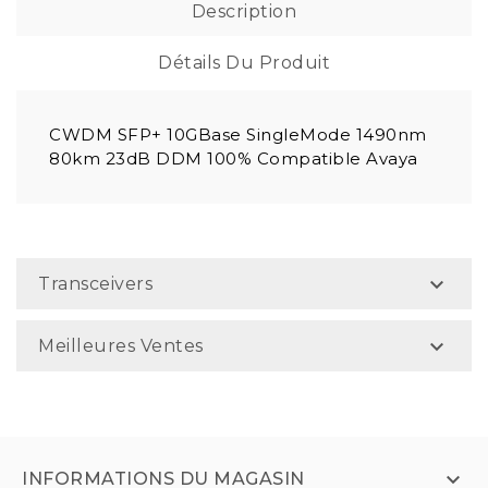
Description
Détails Du Produit
CWDM SFP+ 10GBase SingleMode 1490nm
80km 23dB DDM 100% Compatible Avaya

Transceivers

Meilleures Ventes

INFORMATIONS DU MAGASIN