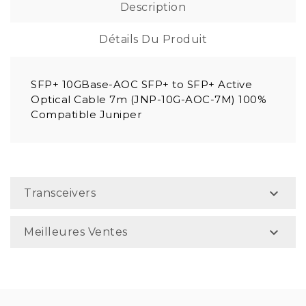
Description
Détails Du Produit
SFP+ 10GBase-AOC SFP+ to SFP+ Active
Optical Cable 7m (JNP-10G-AOC-7M) 100%
Compatible Juniper

Transceivers

Meilleures Ventes