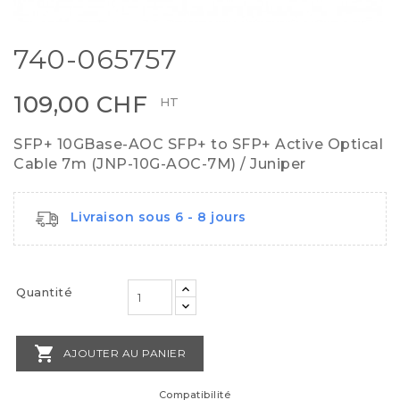
740-065757
109,00 CHF
HT
SFP+ 10GBase-AOC SFP+ to SFP+ Active Optical
Cable 7m (JNP-10G-AOC-7M) / Juniper
Livraison sous 6 - 8 jours
Quantité

AJOUTER AU PANIER
Compatibilité