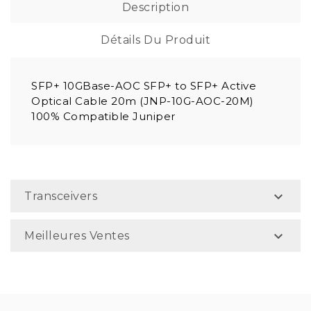
Description
Détails Du Produit
SFP+ 10GBase-AOC SFP+ to SFP+ Active
Optical Cable 20m (JNP-10G-AOC-20M)
100% Compatible Juniper

Transceivers

Meilleures Ventes