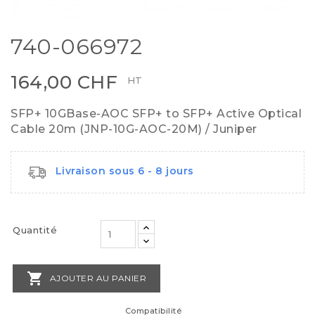
740-066972
164,00 CHF
HT
SFP+ 10GBase-AOC SFP+ to SFP+ Active Optical
Cable 20m (JNP-10G-AOC-20M) / Juniper
Livraison sous 6 - 8 jours
Quantité

AJOUTER AU PANIER
Compatibilité