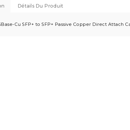
on
Détails Du Produit
Base-Cu SFP+ to SFP+ Passive Copper Direct Attach C