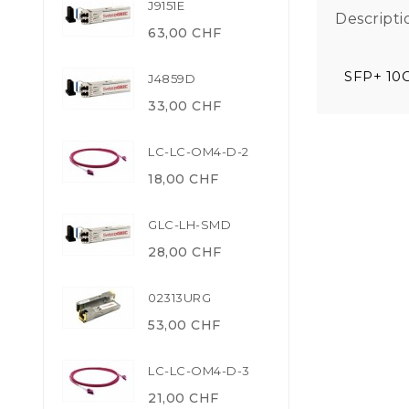
J9151E
Descripti
63,00 CHF
SFP+ 10G
J4859D
33,00 CHF
LC-LC-OM4-D-2
18,00 CHF
GLC-LH-SMD
28,00 CHF
02313URG
53,00 CHF
LC-LC-OM4-D-3
21,00 CHF