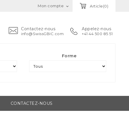
Mon compte
Article(0)

Contactez-nous
Appelez-nous
info@SwissGBIC.com
+41 44 500 85 51
Forme
CONTACTEZ-NOUS