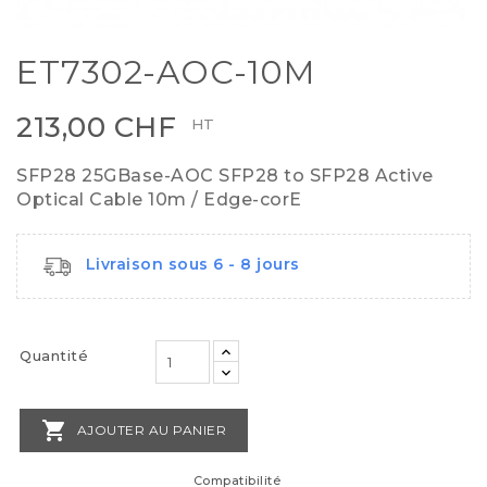
ET7302-AOC-10M
213,00 CHF
HT
SFP28 25GBase-AOC SFP28 to SFP28 Active
Optical Cable 10m / Edge-corE
Livraison sous 6 - 8 jours
Quantité

AJOUTER AU PANIER
Compatibilité