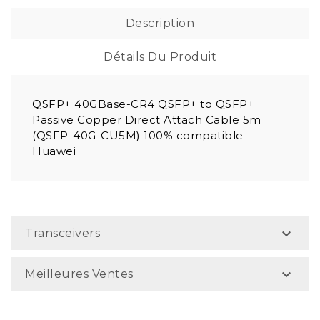
Description
Détails Du Produit
QSFP+ 40GBase-CR4 QSFP+ to QSFP+
Passive Copper Direct Attach Cable 5m
(QSFP-40G-CU5M) 100% compatible
Huawei

Transceivers

Meilleures Ventes