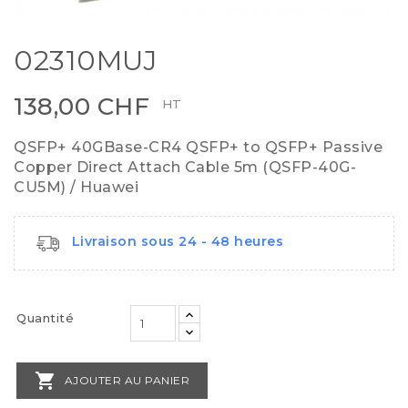
02310MUJ
138,00 CHF
HT
QSFP+ 40GBase-CR4 QSFP+ to QSFP+ Passive
Copper Direct Attach Cable 5m (QSFP-40G-
CU5M) / Huawei
Livraison sous 24 - 48 heures
Quantité

AJOUTER AU PANIER