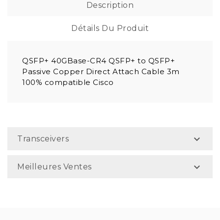
Description
Détails Du Produit
QSFP+ 40GBase-CR4 QSFP+ to QSFP+
Passive Copper Direct Attach Cable 3m
100% compatible Cisco

Transceivers

Meilleures Ventes