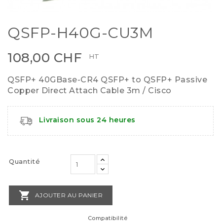
QSFP-H40G-CU3M
108,00 CHF
HT
QSFP+ 40GBase-CR4 QSFP+ to QSFP+ Passive
Copper Direct Attach Cable 3m / Cisco
Livraison sous 24 heures
Quantité

AJOUTER AU PANIER
Compatibilité