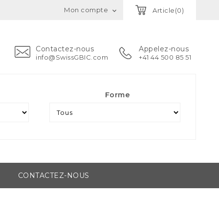
Mon compte
Article(0)

Contactez-nous
Appelez-nous
info@SwissGBIC.com
+41 44 500 85 51
Forme
CONTACTEZ-NOUS