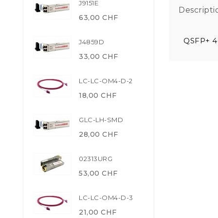
J9151E
Descripti
63,00 CHF
QSFP+ 4
J4859D
33,00 CHF
LC-LC-OM4-D-2
18,00 CHF
GLC-LH-SMD
28,00 CHF
02313URG
53,00 CHF
LC-LC-OM4-D-3
21,00 CHF