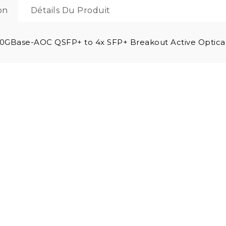
on
Détails Du Produit
0GBase-AOC QSFP+ to 4x SFP+ Breakout Active Optica