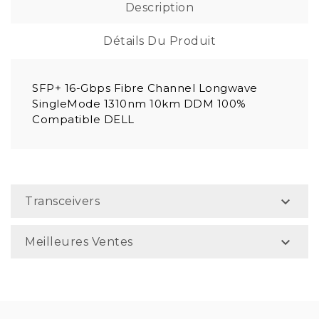
Description
Détails Du Produit
SFP+ 16-Gbps Fibre Channel Longwave
SingleMode 1310nm 10km DDM 100%
Compatible DELL

Transceivers

Meilleures Ventes