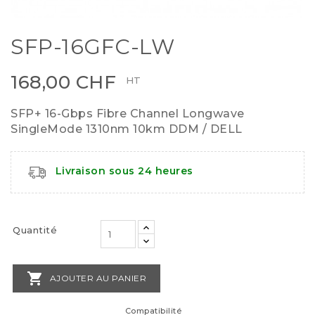
SFP-16GFC-LW
168,00 CHF
HT
SFP+ 16-Gbps Fibre Channel Longwave
SingleMode 1310nm 10km DDM / DELL
Livraison sous 24 heures
Quantité

AJOUTER AU PANIER
Compatibilité