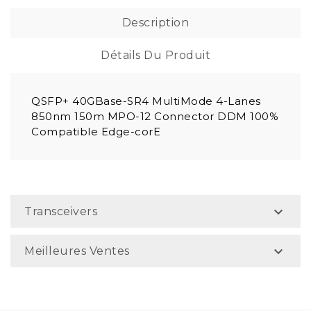
Description
Détails Du Produit
QSFP+ 40GBase-SR4 MultiMode 4-Lanes
850nm 150m MPO-12 Connector DDM 100%
Compatible Edge-corE

Transceivers

Meilleures Ventes