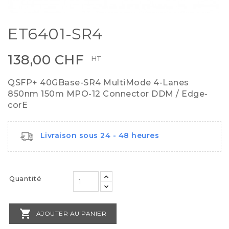
ET6401-SR4
138,00 CHF
HT
QSFP+ 40GBase-SR4 MultiMode 4-Lanes
850nm 150m MPO-12 Connector DDM / Edge-
corE
Livraison sous 24 - 48 heures
Quantité

AJOUTER AU PANIER