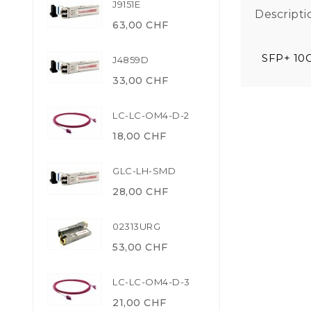
J9151E
Descripti
63,00 CHF
SFP+ 10
J4859D
33,00 CHF
LC-LC-OM4-D-2
18,00 CHF
GLC-LH-SMD
28,00 CHF
02313URG
53,00 CHF
LC-LC-OM4-D-3
21,00 CHF