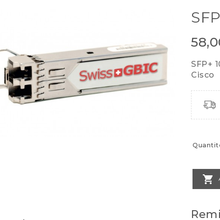
SFP
58,
SFP+ 
Cisco
Quantit

Remi