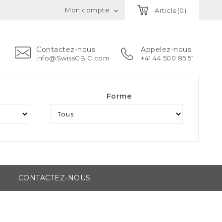
Mon compte
Article(0)

Contactez-nous
Appelez-nous
info@SwissGBIC.com
+41 44 500 85 51
Forme
CONTACTEZ-NOUS