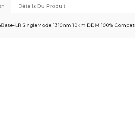
on
Détails Du Produit
GBase-LR SingleMode 1310nm 10km DDM 100% Compati