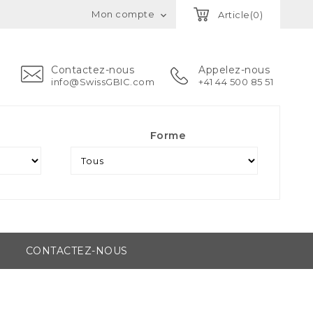
Mon compte
Article(0)

Contactez-nous
Appelez-nous
info@SwissGBIC.com
+41 44 500 85 51
Forme
CONTACTEZ-NOUS