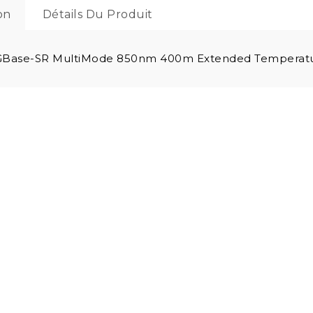
on
Détails Du Produit
GBase-SR MultiMode 850nm 400m Extended Temperatu