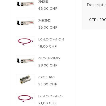
J9151E
Descripti
63,00 CHF
SFP+ 10
J4859D
33,00 CHF
LC-LC-OM4-D-2
18,00 CHF
GLC-LH-SMD
28,00 CHF
02313URG
53,00 CHF
LC-LC-OM4-D-3
21,00 CHF