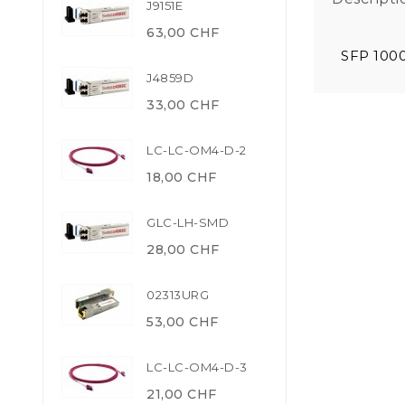
J9151E
63,00 CHF
SFP 100
J4859D
33,00 CHF
LC-LC-OM4-D-2
18,00 CHF
GLC-LH-SMD
28,00 CHF
02313URG
53,00 CHF
LC-LC-OM4-D-3
21,00 CHF