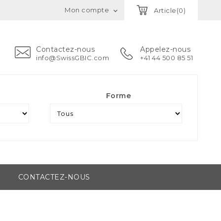
Mon compte
Article(0)

Contactez-nous
Appelez-nous
info@SwissGBIC.com
+41 44 500 85 51
Forme
CONTACTEZ-NOUS