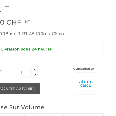
-T
00 CHF
HT
00Base-T RJ-45 100m / Cisco
Livraison sous 24 heures
Compatibilité
é
AJOUTER AU PANIER
se Sur Volume