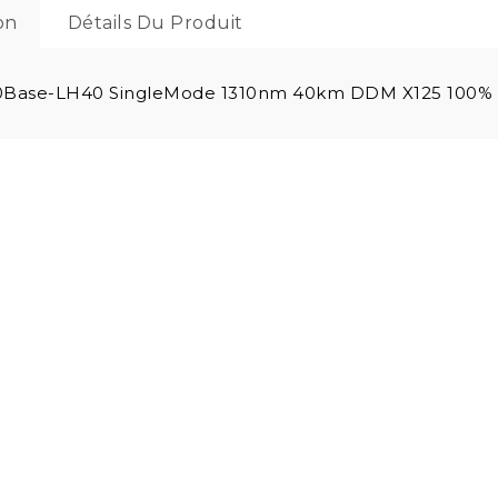
on
Détails Du Produit
0Base-LH40 SingleMode 1310nm 40km DDM X125 100% C