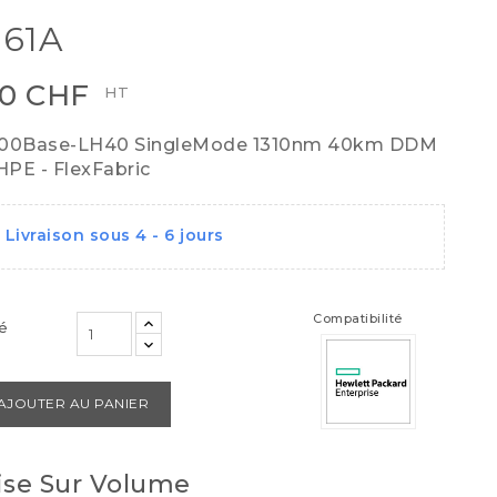
61A
00 CHF
HT
000Base-LH40 SingleMode 1310nm 40km DDM
 HPE - FlexFabric
Livraison sous 4 - 6 jours
Compatibilité
é
AJOUTER AU PANIER
se Sur Volume