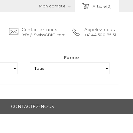
Mon compte
Article(0)

Contactez-nous
Appelez-nous
info@SwissGBIC.com
+41 44 500 85 51
Forme
CONTACTEZ-NOUS