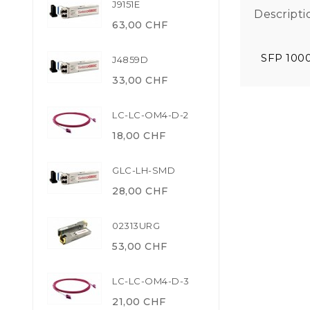
J9151E
Descripti
63,00 CHF
SFP 100
J4859D
33,00 CHF
LC-LC-OM4-D-2
18,00 CHF
GLC-LH-SMD
28,00 CHF
02313URG
53,00 CHF
LC-LC-OM4-D-3
21,00 CHF