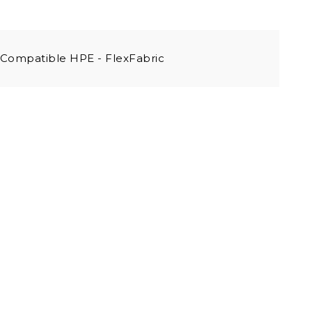
ompatible HPE - FlexFabric