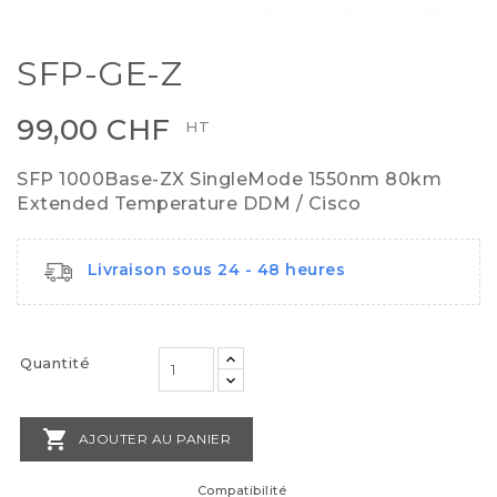
SFP-GE-Z
99,00 CHF
HT
SFP 1000Base-ZX SingleMode 1550nm 80km
Extended Temperature DDM / Cisco
Livraison sous 24 - 48 heures
Quantité

AJOUTER AU PANIER
Compatibilité