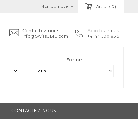
Mon compte
Article(0)

Contactez-nous
Appelez-nous
info@SwissGBIC.com
+41 44 500 85 51
Forme
CONTACTEZ-NOUS