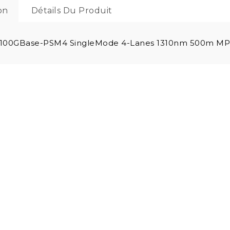
on
Détails Du Produit
100GBase-PSM4 SingleMode 4-Lanes 1310nm 500m MP