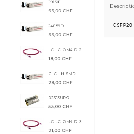
J9151E
Descripti
63,00 CHF
QSFP28 
J4859D
33,00 CHF
LC-LC-OM4-D-2
18,00 CHF
GLC-LH-SMD
28,00 CHF
02313URG
53,00 CHF
LC-LC-OM4-D-3
21,00 CHF