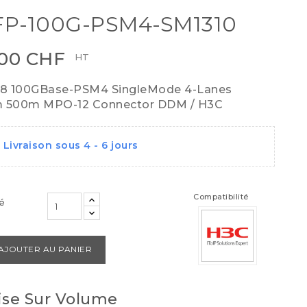
P-100G-PSM4-SM1310
,00 CHF
HT
8 100GBase-PSM4 SingleMode 4-Lanes
m 500m MPO-12 Connector DDM / H3C
Livraison sous 4 - 6 jours
Compatibilité
é
AJOUTER AU PANIER
se Sur Volume