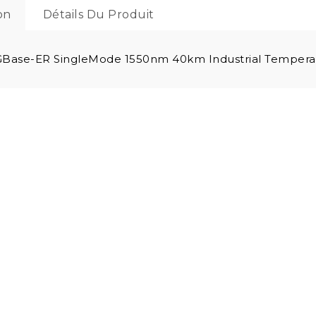
on
Détails Du Produit
Base-ER SingleMode 1550nm 40km Industrial Temperat