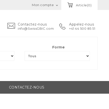
Mon compte
Article(0)

Contactez-nous
Appelez-nous
info@SwissGBIC.com
+41 44 500 85 51
Forme
CONTACTEZ-NOUS