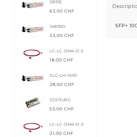
J9151E
Descripti
63,00 CHF
SFP+ 10G
J4859D
33,00 CHF
LC-LC-OM4-D-2
18,00 CHF
GLC-LH-SMD
28,00 CHF
02313URG
53,00 CHF
LC-LC-OM4-D-3
21,00 CHF