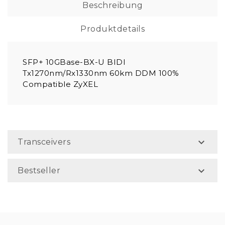
Beschreibung
Produktdetails
SFP+ 10GBase-BX-U BIDI
Tx1270nm/Rx1330nm 60km DDM 100%
Compatible ZyXEL

Transceivers

Bestseller