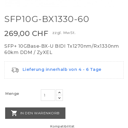
SFP10G-BX1330-60
269,00 CHF
zzgl. MwSt.
SFP+ 10GBase-BX-U BIDI Tx1270nm/Rx1330nm
60km DDM / ZyXEL
Lieferung innerhalb von 4 - 6 Tage
Menge

IN DEN WARENKORB
Kompatibilität