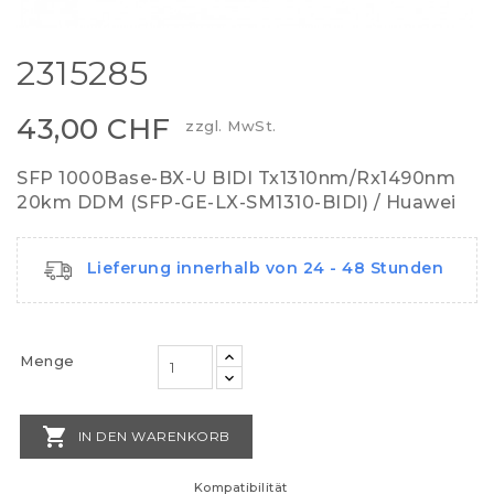
2315285
43,00 CHF
zzgl. MwSt.
SFP 1000Base-BX-U BIDI Tx1310nm/Rx1490nm
20km DDM (SFP-GE-LX-SM1310-BIDI) / Huawei
Lieferung innerhalb von 24 - 48 Stunden
Menge

IN DEN WARENKORB
Kompatibilität