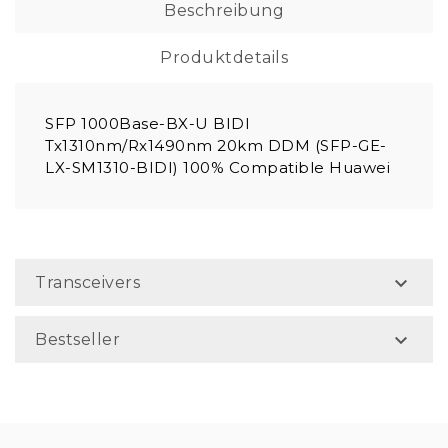
Beschreibung
Produktdetails
SFP 1000Base-BX-U BIDI
Tx1310nm/Rx1490nm 20km DDM (SFP-GE-
LX-SM1310-BIDI) 100% Compatible Huawei

Transceivers

Bestseller