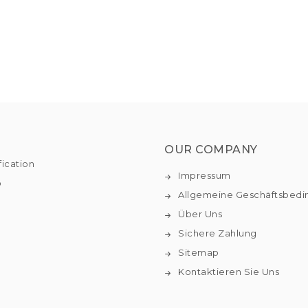
OUR COMPANY
fication
Impressum
o
Allgemeine Geschäftsbed
Über Uns
Sichere Zahlung
Sitemap
Kontaktieren Sie Uns