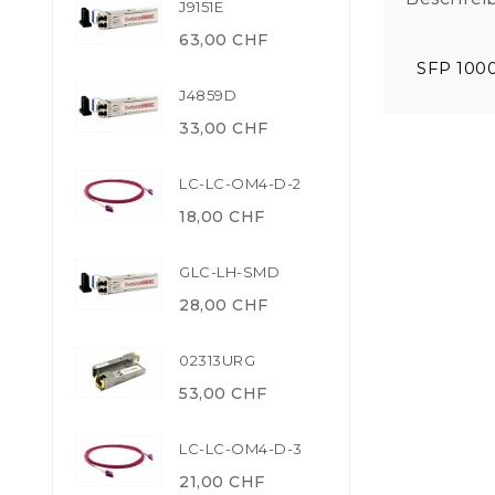
J9151E
63,00 CHF
SFP 100
J4859D
33,00 CHF
LC-LC-OM4-D-2
18,00 CHF
GLC-LH-SMD
28,00 CHF
02313URG
53,00 CHF
LC-LC-OM4-D-3
21,00 CHF