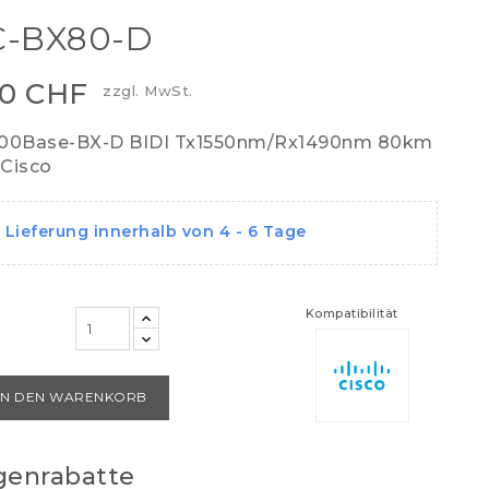
C-BX80-D
00 CHF
zzgl. MwSt.
000Base-BX-D BIDI Tx1550nm/Rx1490nm 80km
Cisco
Lieferung innerhalb von 4 - 6 Tage
Kompatibilität
IN DEN WARENKORB
enrabatte