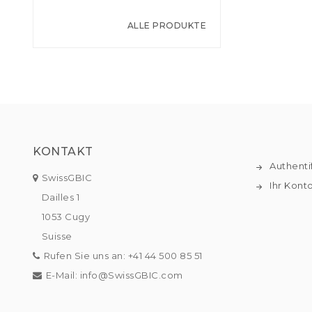
ALLE PRODUKTE
KONTAKT
Authenti
SwissGBIC
Ihr Kont
Dailles 1
1053 Cugy
Suisse
Rufen Sie uns an:
+41 44 500 85 51
E-Mail:
info@SwissGBIC.com