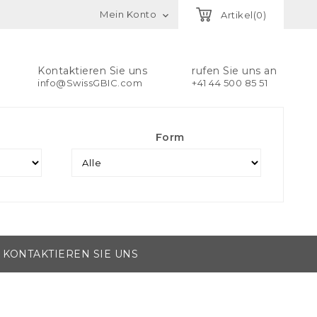
Mein Konto
Artikel(0)

Kontaktieren Sie uns
rufen Sie uns an
info@SwissGBIC.com
+41 44 500 85 51
Form
KONTAKTIEREN SIE UNS