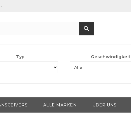
-
search
Typ
Geschwindigkeit
ANSCEIVERS
ALLE MARKEN
ÜBER UNS