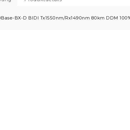
0Base-BX-D BIDI Tx1550nm/Rx1490nm 80km DDM 100%