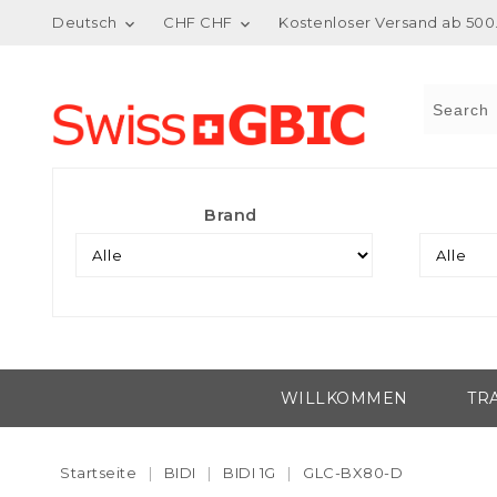
Deutsch
CHF CHF
Kostenloser Versand ab 500.


Brand
WILLKOMMEN
TR
Startseite
BIDI
BIDI 1G
GLC-BX80-D