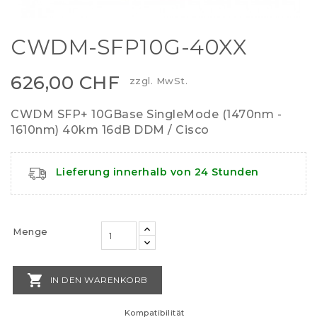
CWDM-SFP10G-40XX
626,00 CHF
zzgl. MwSt.
CWDM SFP+ 10GBase SingleMode (1470nm -
1610nm) 40km 16dB DDM / Cisco
Lieferung innerhalb von 24 Stunden
Menge

IN DEN WARENKORB
Kompatibilität