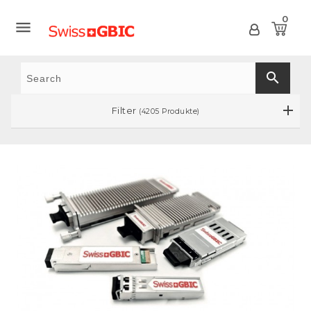
0

search
Filter
(4205 Produkte)