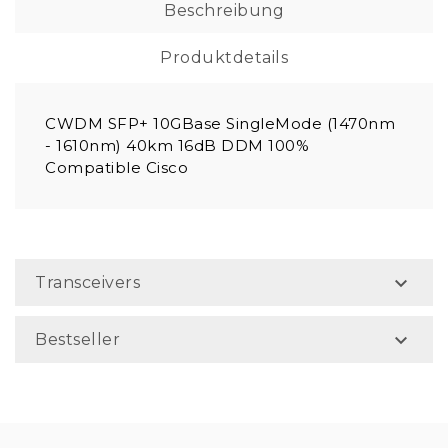
Beschreibung
Produktdetails
CWDM SFP+ 10GBase SingleMode (1470nm
- 1610nm) 40km 16dB DDM 100%
Compatible Cisco

Transceivers

Bestseller