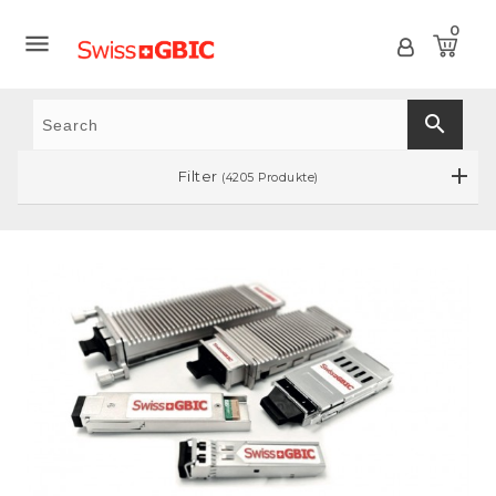
0

search
Filter
(4205 Produkte)