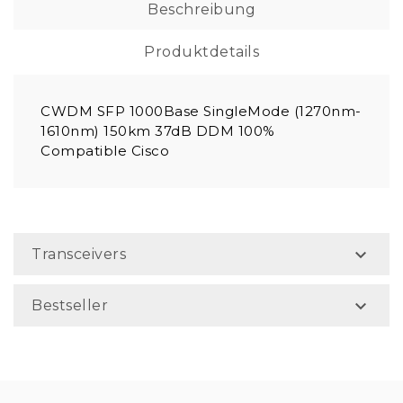
Beschreibung
Produktdetails
CWDM SFP 1000Base SingleMode (1270nm-
1610nm) 150km 37dB DDM 100%
Compatible Cisco

Transceivers

Bestseller