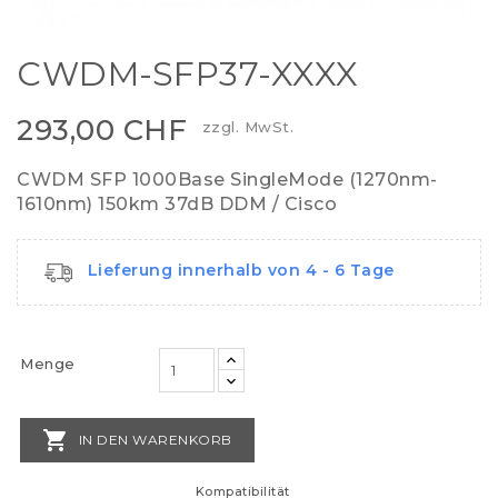
CWDM-SFP37-XXXX
293,00 CHF
zzgl. MwSt.
CWDM SFP 1000Base SingleMode (1270nm-
1610nm) 150km 37dB DDM / Cisco
Lieferung innerhalb von 4 - 6 Tage
Menge

IN DEN WARENKORB
Kompatibilität