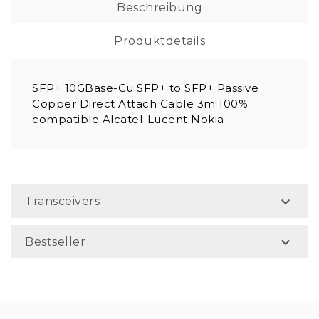
Beschreibung
Produktdetails
SFP+ 10GBase-Cu SFP+ to SFP+ Passive
Copper Direct Attach Cable 3m 100%
compatible Alcatel-Lucent Nokia

Transceivers

Bestseller