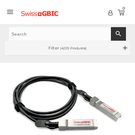
0

search
Filter
(4205 Produkte)