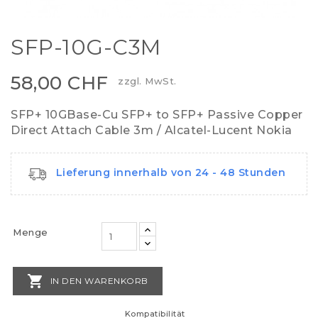
SFP-10G-C3M
58,00 CHF
zzgl. MwSt.
SFP+ 10GBase-Cu SFP+ to SFP+ Passive Copper
Direct Attach Cable 3m / Alcatel-Lucent Nokia
Lieferung innerhalb von 24 - 48 Stunden
Menge

IN DEN WARENKORB
Kompatibilität