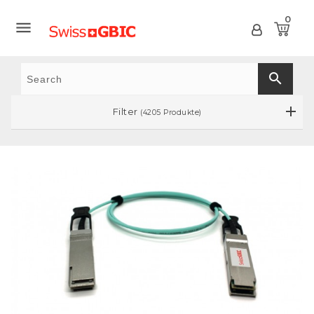
0

search
Filter
(4205 Produkte)