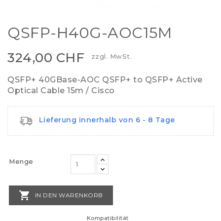
QSFP-H40G-AOC15M
324,00 CHF
zzgl. MwSt.
QSFP+ 40GBase-AOC QSFP+ to QSFP+ Active
Optical Cable 15m / Cisco
Lieferung innerhalb von 6 - 8 Tage
Menge

IN DEN WARENKORB
Kompatibilität