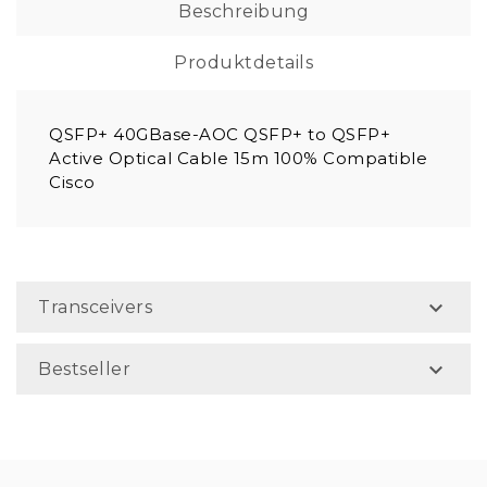
Beschreibung
Produktdetails
QSFP+ 40GBase-AOC QSFP+ to QSFP+
Active Optical Cable 15m 100% Compatible
Cisco

Transceivers

Bestseller