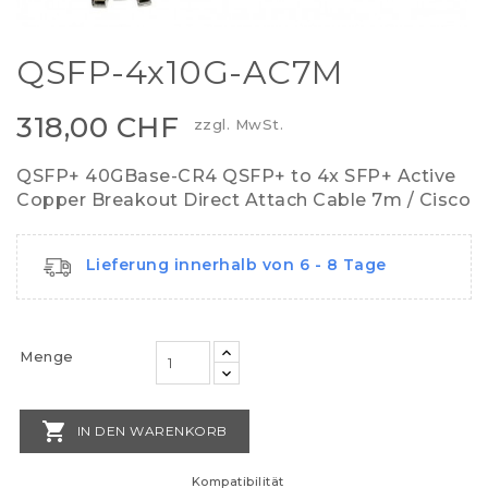
QSFP-4x10G-AC7M
318,00 CHF
zzgl. MwSt.
QSFP+ 40GBase-CR4 QSFP+ to 4x SFP+ Active
Copper Breakout Direct Attach Cable 7m / Cisco
Lieferung innerhalb von 6 - 8 Tage
Menge

IN DEN WARENKORB
Kompatibilität