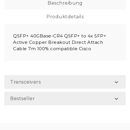
Beschreibung
Produktdetails
QSFP+ 40GBase-CR4 QSFP+ to 4x SFP+
Active Copper Breakout Direct Attach
Cable 7m 100% compatible Cisco

Transceivers

Bestseller