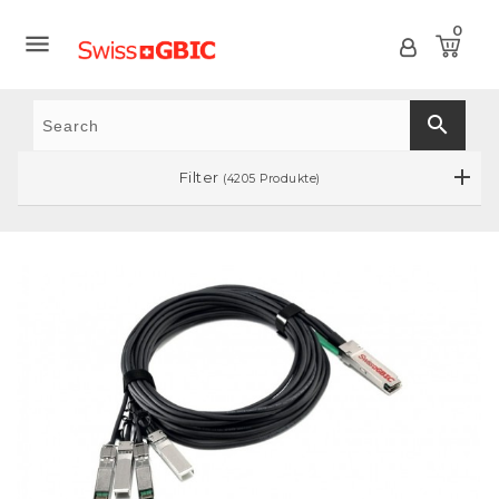
0

search
Filter
(4205 Produkte)