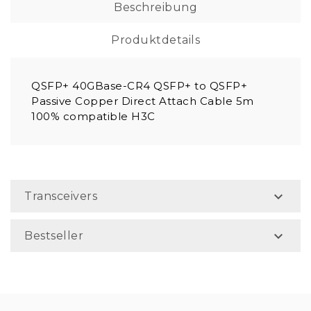
Beschreibung
Produktdetails
QSFP+ 40GBase-CR4 QSFP+ to QSFP+
Passive Copper Direct Attach Cable 5m
100% compatible H3C

Transceivers

Bestseller