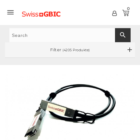
0

search
Filter
(4205 Produkte)