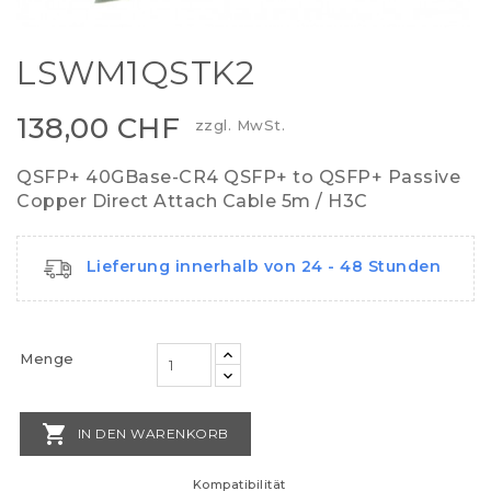
LSWM1QSTK2
138,00 CHF
zzgl. MwSt.
QSFP+ 40GBase-CR4 QSFP+ to QSFP+ Passive
Copper Direct Attach Cable 5m / H3C
Lieferung innerhalb von 24 - 48 Stunden
Menge

IN DEN WARENKORB
Kompatibilität