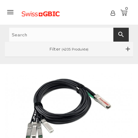
0

search
Filter
(4205 Produkte)