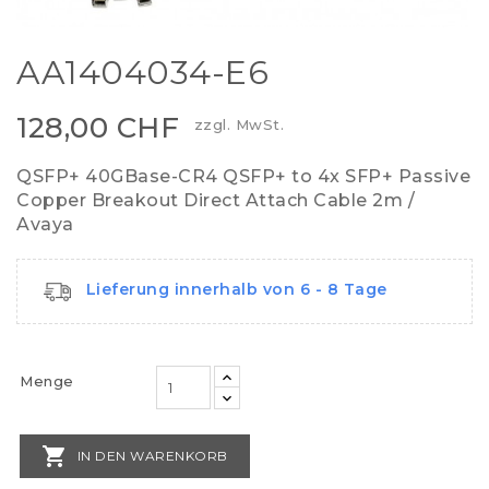
AA1404034-E6
128,00 CHF
zzgl. MwSt.
QSFP+ 40GBase-CR4 QSFP+ to 4x SFP+ Passive
Copper Breakout Direct Attach Cable 2m /
Avaya
Lieferung innerhalb von 6 - 8 Tage
Menge

IN DEN WARENKORB