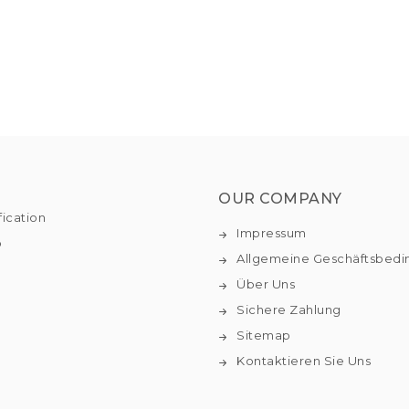
OUR COMPANY
fication
Impressum
o
Allgemeine Geschäftsbed
Über Uns
Sichere Zahlung
Sitemap
Kontaktieren Sie Uns