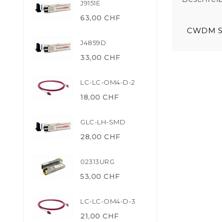
J9151E
63,00 CHF
CWDM SF
J4859D
33,00 CHF
LC-LC-OM4-D-2
18,00 CHF
GLC-LH-SMD
28,00 CHF
02313URG
53,00 CHF
LC-LC-OM4-D-3
21,00 CHF