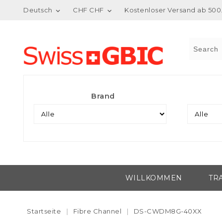
Deutsch
CHF CHF
Kostenloser Versand ab 500.


Brand
WILLKOMMEN
TR
Startseite
Fibre Channel
DS-CWDM8G-40XX