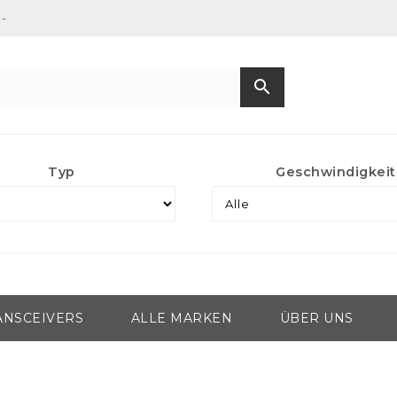
-
search
Typ
Geschwindigkeit
ANSCEIVERS
ALLE MARKEN
ÜBER UNS