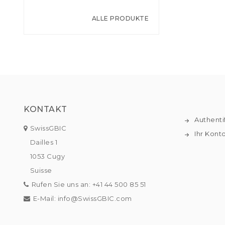
ALLE PRODUKTE
KONTAKT
Authenti
SwissGBIC
Ihr Kont
Dailles 1
1053 Cugy
Suisse
Rufen Sie uns an:
+41 44 500 85 51
E-Mail:
info@SwissGBIC.com