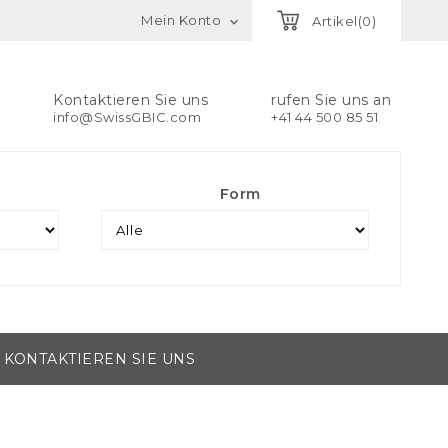
Mein Konto
Artikel(0)

Kontaktieren Sie uns
rufen Sie uns an
info@SwissGBIC.com
+41 44 500 85 51
Form
KONTAKTIEREN SIE UNS