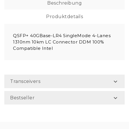
Beschreibung
Produktdetails
QSFP+ 40GBase-LR4 SingleMode 4-Lanes
1310nm 10km LC Connector DDM 100%
Compatible Intel

Transceivers

Bestseller