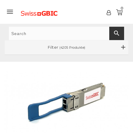
0

search
Filter
(4205 Produkte)