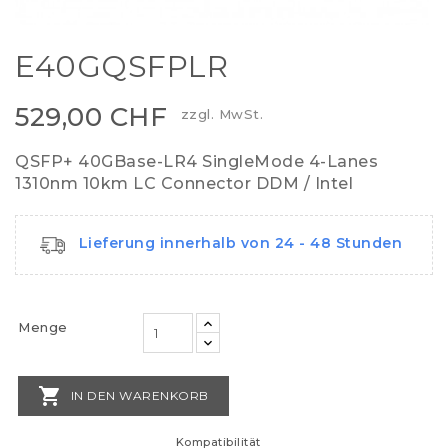
E40GQSFPLR
529,00 CHF
zzgl. MwSt.
QSFP+ 40GBase-LR4 SingleMode 4-Lanes
1310nm 10km LC Connector DDM / Intel
Lieferung innerhalb von 24 - 48 Stunden
Menge

IN DEN WARENKORB
Kompatibilität