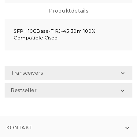
Produktdetails
SFP+ 10GBase-T RJ-45 30m 100%
Compatible Cisco

Transceivers

Bestseller

KONTAKT