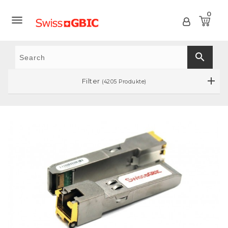
0

search
Filter
(4205 Produkte)