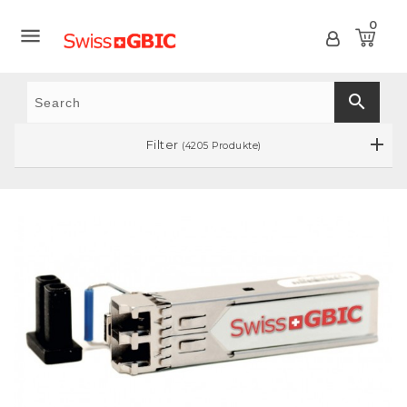
0

search
Filter
(4205 Produkte)