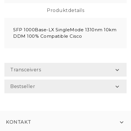
Produktdetails
SFP 1000Base-LX SingleMode 1310nm 10km
DDM 100% Compatible Cisco

Transceivers

Bestseller

KONTAKT