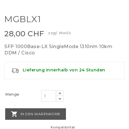
MGBLX1
28,00 CHF
zzgl. MwSt.
SFP 1000Base-LX SingleMode 1310nm 10km
DDM / Cisco
Lieferung innerhalb von 24 Stunden
Menge

IN DEN WARENKORB
Kompatibilität