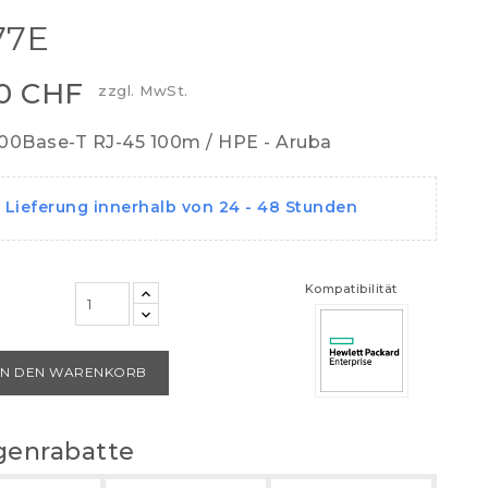
77E
00 CHF
zzgl. MwSt.
00Base-T RJ-45 100m / HPE - Aruba
Lieferung innerhalb von 24 - 48 Stunden
Kompatibilität
IN DEN WARENKORB
enrabatte