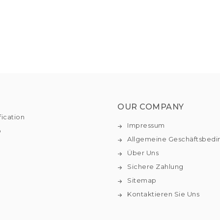
OUR COMPANY
fication
Impressum
o
Allgemeine Geschäftsbed
Über Uns
Sichere Zahlung
Sitemap
Kontaktieren Sie Uns