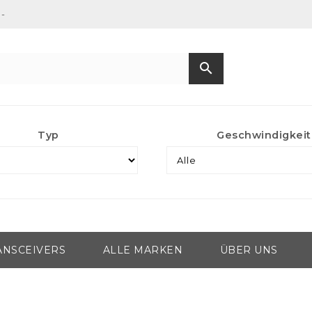
-
search
Typ
Geschwindigkeit
ANSCEIVERS
ALLE MARKEN
ÜBER UNS