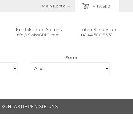
Mein Konto
Artikel(0)

Kontaktieren Sie uns
rufen Sie uns an
info@SwissGBIC.com
+41 44 500 85 51
Form
KONTAKTIEREN SIE UNS