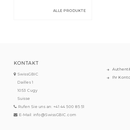
ALLE PRODUKTE
KONTAKT
Authenti
SwissGBIC
Ihr Kont
Dailles 1
1053 Cugy
Suisse
Rufen Sie uns an:
+41 44 500 85 51
E-Mail:
info@SwissGBIC.com