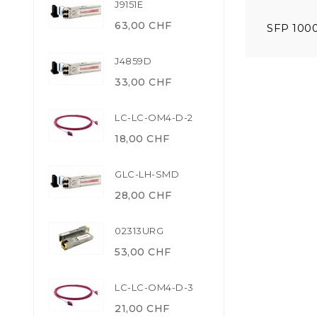
J9151E
63,00 CHF
SFP 100
J4859D
33,00 CHF
LC-LC-OM4-D-2
18,00 CHF
GLC-LH-SMD
28,00 CHF
02313URG
53,00 CHF
LC-LC-OM4-D-3
21,00 CHF