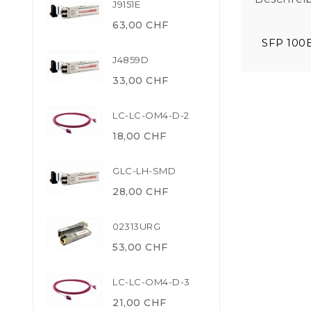
J9151E
63,00 CHF
SFP 100
J4859D
33,00 CHF
LC-LC-OM4-D-2
18,00 CHF
GLC-LH-SMD
28,00 CHF
02313URG
53,00 CHF
LC-LC-OM4-D-3
21,00 CHF