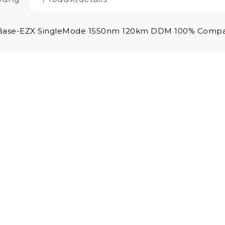
Base-EZX SingleMode 1550nm 120km DDM 100% Compat