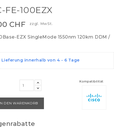
-FE-100EZX
,00 CHF
zzgl. MwSt.
00Base-EZX SingleMode 1550nm 120km DDM /
Lieferung innerhalb von 4 - 6 Tage
Kompatibilität
IN DEN WARENKORB
enrabatte