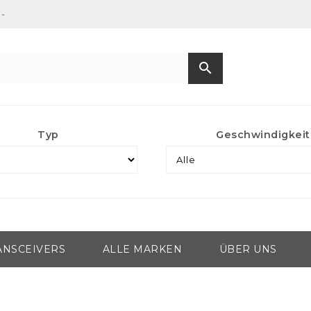
-
search
Typ
Geschwindigkeit
ANSCEIVERS
ALLE MARKEN
ÜBER UNS