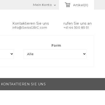
Mein Konto
Artikel(0)

Kontaktieren Sie uns
rufen Sie uns an
info@SwissGBIC.com
+41 44 500 85 51
Form
KONTAKTIEREN SIE UNS