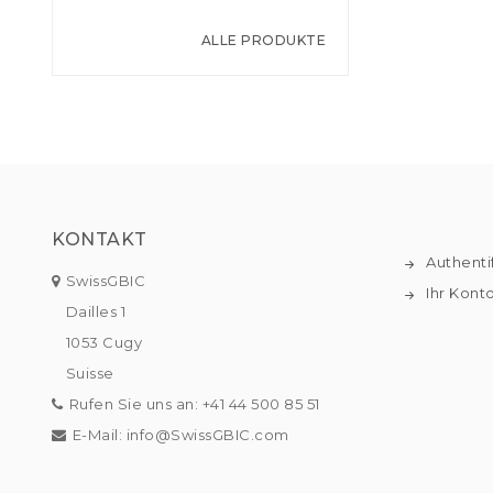
ALLE PRODUKTE
KONTAKT
Authenti
SwissGBIC
Ihr Kont
Dailles 1
1053 Cugy
Suisse
Rufen Sie uns an:
+41 44 500 85 51
E-Mail:
info@SwissGBIC.com