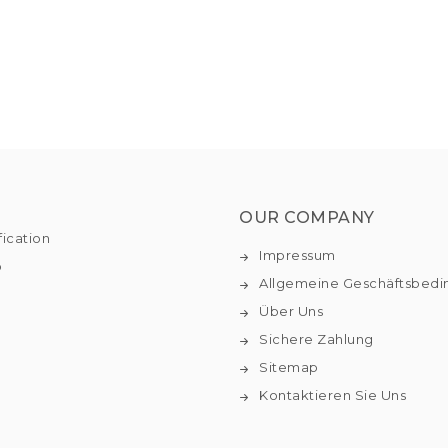
OUR COMPANY
fication
Impressum
o
Allgemeine Geschäftsbed
Über Uns
Sichere Zahlung
Sitemap
Kontaktieren Sie Uns