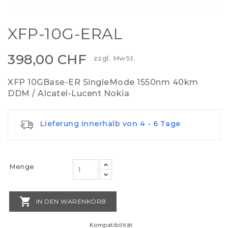
XFP-10G-ERAL
398,00 CHF
zzgl. MwSt.
XFP 10GBase-ER SingleMode 1550nm 40km
DDM / Alcatel-Lucent Nokia
Lieferung innerhalb von 4 - 6 Tage
Menge

IN DEN WARENKORB
Kompatibilität