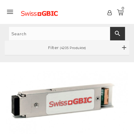
0

search
Filter
(4205 Produkte)