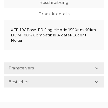
Beschreibung
Produktdetails
XFP 10GBase-ER SingleMode 1550nm 40km
DDM 100% Compatible Alcatel-Lucent
Nokia

Transceivers

Bestseller