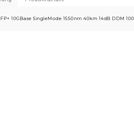
P+ 10GBase SingleMode 1550nm 40km 14dB DDM 100