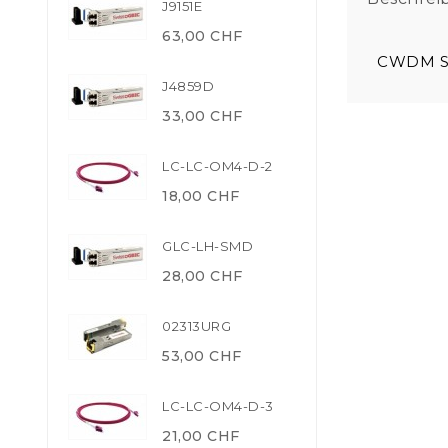
J9151E
63,00 CHF
CWDM SF
J4859D
33,00 CHF
LC-LC-OM4-D-2
18,00 CHF
GLC-LH-SMD
28,00 CHF
02313URG
53,00 CHF
LC-LC-OM4-D-3
21,00 CHF