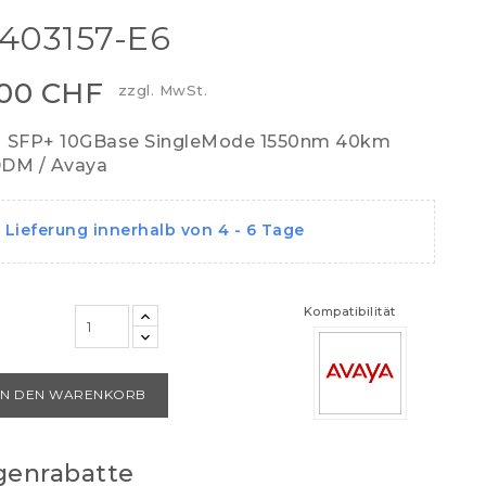
403157-E6
,00 CHF
zzgl. MwSt.
SFP+ 10GBase SingleMode 1550nm 40km
DDM / Avaya
Lieferung innerhalb von 4 - 6 Tage
Kompatibilität
IN DEN WARENKORB
enrabatte