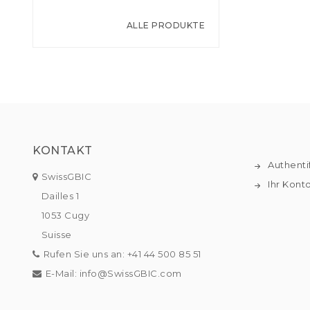
ALLE PRODUKTE
KONTAKT
Authenti
SwissGBIC
Ihr Kont
Dailles 1
1053 Cugy
Suisse
Rufen Sie uns an:
+41 44 500 85 51
E-Mail:
info@SwissGBIC.com