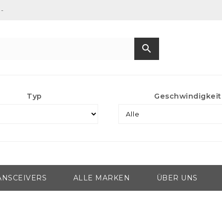
-
search
Typ
Geschwindigkeit
ANSCEIVERS
ALLE MARKEN
ÜBER UNS