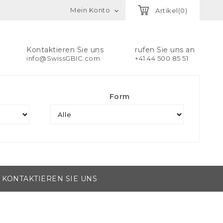
Mein Konto
Artikel(0)

Kontaktieren Sie uns
rufen Sie uns an
info@SwissGBIC.com
+41 44 500 85 51
Form
KONTAKTIEREN SIE UNS