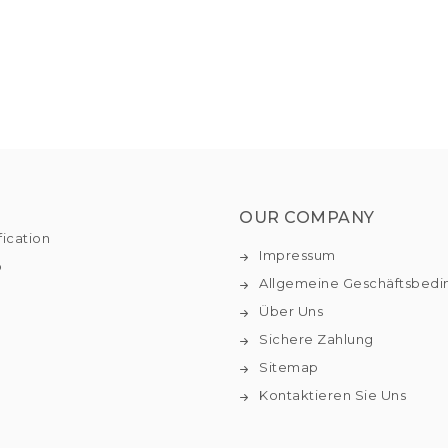
OUR COMPANY
fication
Impressum
o
Allgemeine Geschäftsbed
Über Uns
Sichere Zahlung
Sitemap
Kontaktieren Sie Uns